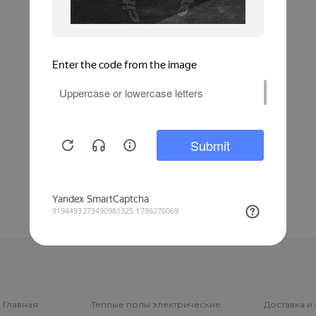
Главная
Теплые полы электрические
Доставка и