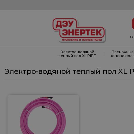
г
Электро-водяной
Пленочные
|
теплый пол XL PIPE
теплые пол
Электро-водяной теплый пол XL 