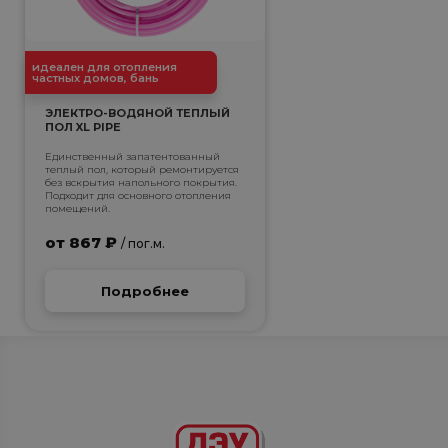
идеален для отопления
частных домов, бань
ЭЛЕКТРО-ВОДЯНОЙ ТЕПЛЫЙ
ПОЛ XL PIPE
Единственный запатентованный
теплый пол, который ремонтируется
без вскрытия напольного покрытия.
Подходит для основного отопления
помещений.
от 867 ₽
/ пог.м.
Подробнее