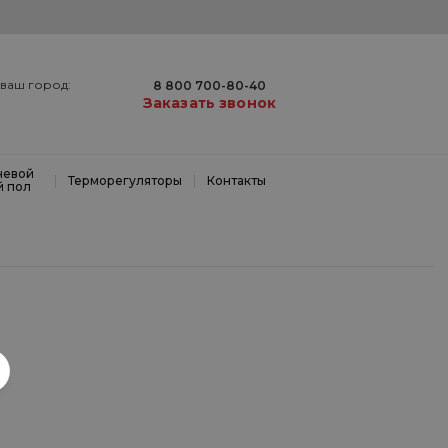
ваш город:
8 800 700-80-40
Заказать звонок
невой
|
|
Терморегуляторы
Контакты
й пол