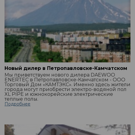
Новый дилер в Петропавловске-Камчатском
Мы приветствуем нового дилера DAEWOO
ENERTEC в Петропавловске-Камчатском - ООО
Торговый Дом «КАМТЭКС». Именно здесь жители
города могут приобрести электро-водяной пол
XL PIPE и южнокорейские электрические
теплые полы.
Подробнее