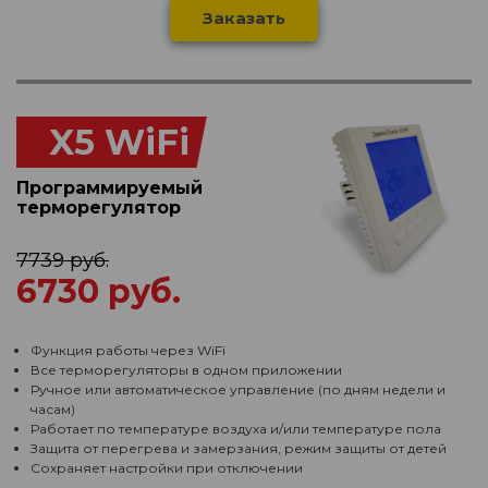
Заказать
X5 WiFi
Программируемый
терморегулятор
7739 руб.
6730 руб.
Функция работы через WiFi
Все терморегуляторы в одном приложении
Ручное или автоматическое управление (по дням недели и
часам)
Работает по температуре воздуха и/или температуре пола
Защита от перегрева и замерзания, режим защиты от детей
Сохраняет настройки при отключении