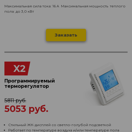
Максимальная сила тока: 16 A Максимальная мощность теплого
пола: до 3,0 кВт
Заказать
X2
Программируемый
терморегулятор
5811 руб.
5053 руб.
Стильный ЖК-дисплей со светло-голубой подсветкой
Работает по температуре воздуха и/или температуре пола