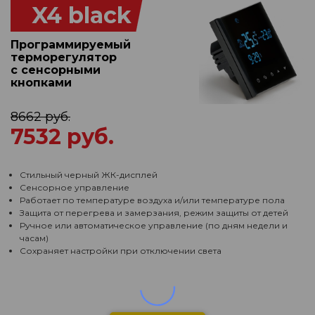
X4 black
Программируемый
терморегулятор
с сенсорными
кнопками
8662 руб.
7532 руб.
Стильный черный ЖК-дисплей
Сенсорное управление
Работает по температуре воздуха и/или температуре пола
Защита от перегрева и замерзания, режим защиты от детей
Ручное или автоматическое управление (по дням недели и
часам)
Сохраняет настройки при отключении света