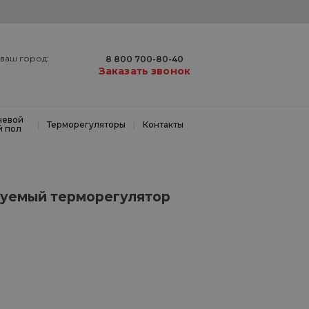
ваш город:
8 800 700-80-40
Заказать звонок
невой
|
|
Терморегуляторы
Контакты
й пол
уемый терморегулятор