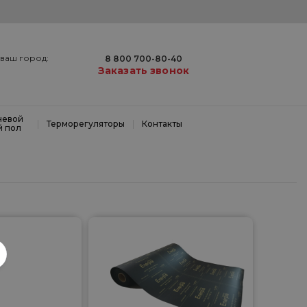
ваш город:
8 800 700-80-40
Заказать звонок
невой
|
|
Терморегуляторы
Контакты
й пол