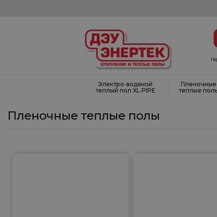
г
Электро-водяной
Пленочные
|
теплый пол XL PIPE
теплые пол
Пленочные теплые полы