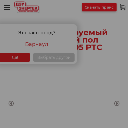
Скачать прайс
Саморегулируемый
Это ваш город?
пленочный пол
Барнаул
ЭНЕРПИЯ 305 PTC
Да!
Выбрать другой