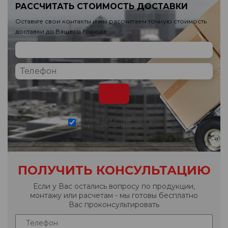
РАССЧИТАТЬ СТОИМОСТЬ ДОСТАВКИ
Оставьте свои контакты и мы рассчитаем точную стоимость
доставки до Вашего города
согласен на обработку
персональных данных
ПОЛУЧИТЬ КОНСУЛЬТАЦИЮ
Если у Вас остались вопросу по продукции,
монтажу или расчетам - мы готовы бесплатно
Вас проконсультировать