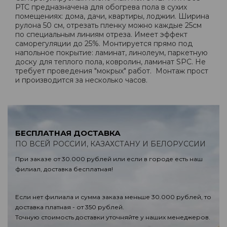
PTC предназначена для обогрева пола в сухих
помещениях: дома, дачи, квартиры, лоджии. Ширина
рулона 50 см, отрезать пленку можно каждые 25см
по специальным линиям отреза. Имеет эффект
саморегуляции до 25%. Монтируется прямо под
напольное покрытие: ламинат, линолеум, паркетную
доску для теплого пола, ковролин, ламинат SPC. Не
требует проведения "мокрых" работ. Монтаж прост
и производится за несколько часов.
БЕСПЛАТНАЯ ДОСТАВКА
ПО ВСЕЙ РОССИИ, КАЗАХСТАНУ И БЕЛОРУССИИ
При заказе от 30.000 рублей или если в городе есть наш
филиал, доставка бесплатная!
Если нет филиала и сумма заказа меньше 30.000 рублей, то
доставка платная - от 350 рублей.
Точную стоимость доставки уточняйте у наших менеджеров.