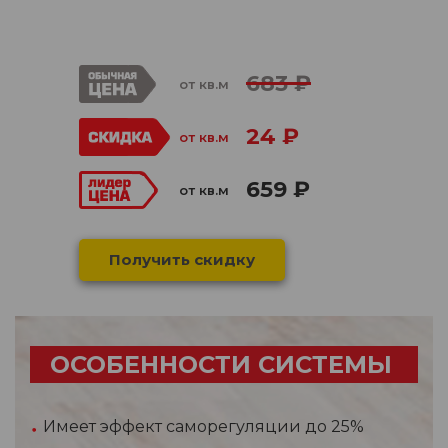
683 ₽
от кв.м
24 ₽
от кв.м
659 ₽
от кв.м
Получить скидку
ОСОБЕННОСТИ СИСТЕМЫ
Имеет эффект саморегуляции до 25%