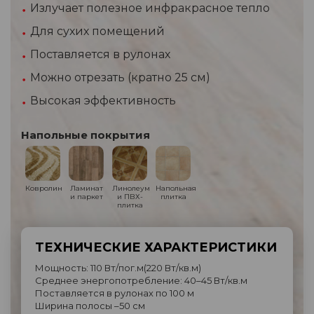
Излучает полезное инфракрасное тепло
Для сухих помещений
Поставляется в рулонах
Можно отрезать (кратно 25 см)
Высокая эффективность
Напольные покрытия
Ковролин
Ламинат
Линолеум
Напольная
и паркет
и ПВХ-
плитка
плитка
ТЕХНИЧЕСКИЕ ХАРАКТЕРИСТИКИ
Мощность: 110 Вт/пог.м(220 Вт/кв.м)
Среднее энергопотребление: 40–45 Вт/кв.м
Поставляется в рулонах по 100 м
Ширина полосы –50 см