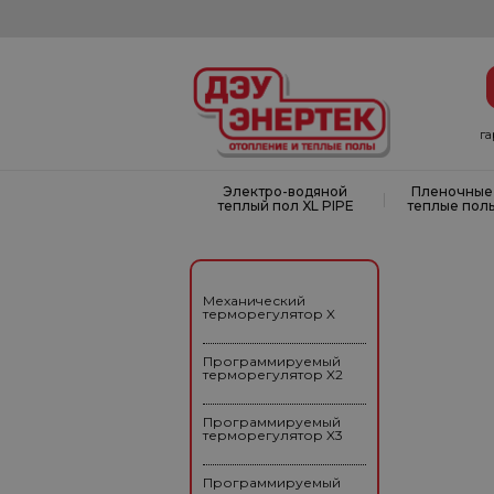
г
Электро-водяной
Пленочные
|
теплый пол XL PIPE
теплые пол
Механический
терморегулятор X
Программируемый
терморегулятор X2
Программируемый
терморегулятор X3
Программируемый