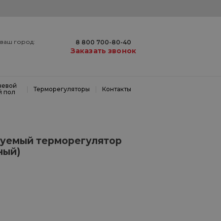
ваш город:
8 800 700-80-40
Заказать звонок
невой
|
|
Терморегуляторы
Контакты
й пол
уемый терморегулятор
ный)