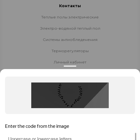
Контакты
Теплые полы электрические
Электро-водяной теплый пол
Системы антиобледенения
Терморегуляторы
Личный кабинет
Доставка и оплата
Стать партнёром
Политика конфиденциальности
Контакты
8 800 700-80-40
Заказать звонок