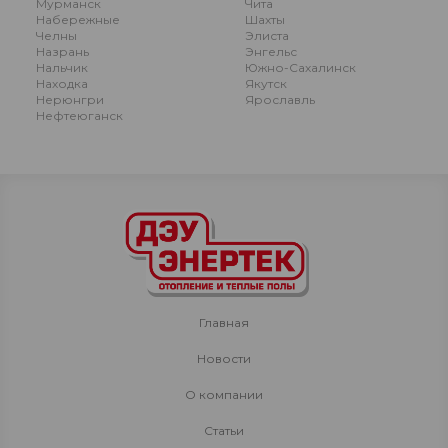
Мурманск
Чита
Набережные
Шахты
Челны
Элиста
Назрань
Энгельс
Нальчик
Южно-Сахалинск
Находка
Якутск
Нерюнгри
Ярославль
Нефтеюганск
Главная
Новости
О компании
Статьи